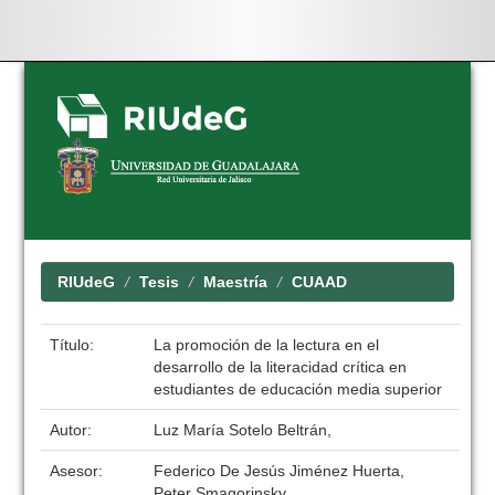
Skip
navigation
RIUdeG
Tesis
Maestría
CUAAD
Título:
La promoción de la lectura en el
desarrollo de la literacidad crítica en
estudiantes de educación media superior
Autor:
Luz María Sotelo Beltrán,
Asesor:
Federico De Jesús Jiménez Huerta,
Peter Smagorinsky,