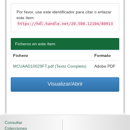
Por favor, use este identificador para citar o enlazar
este ítem:
https://hdl.handle.net/20.500.12104/80913
Ficheros en este ítem:
Fichero
Formato
MCUAAD10029FT.pdf (Texto Completo)
Adobe PDF
Visualizar/Abrir
Consultar
Colecciones