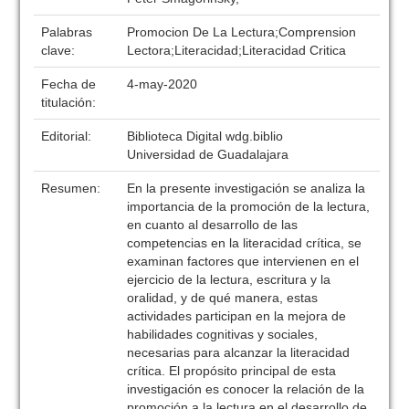
Palabras
Promocion De La Lectura;Comprension
clave:
Lectora;Literacidad;Literacidad Critica
Fecha de
4-may-2020
titulación:
Editorial:
Biblioteca Digital wdg.biblio
Universidad de Guadalajara
Resumen:
En la presente investigación se analiza la
importancia de la promoción de la lectura,
en cuanto al desarrollo de las
competencias en la literacidad crítica, se
examinan factores que intervienen en el
ejercicio de la lectura, escritura y la
oralidad, y de qué manera, estas
actividades participan en la mejora de
habilidades cognitivas y sociales,
necesarias para alcanzar la literacidad
crítica. El propósito principal de esta
investigación es conocer la relación de la
promoción a la lectura en el desarrollo de