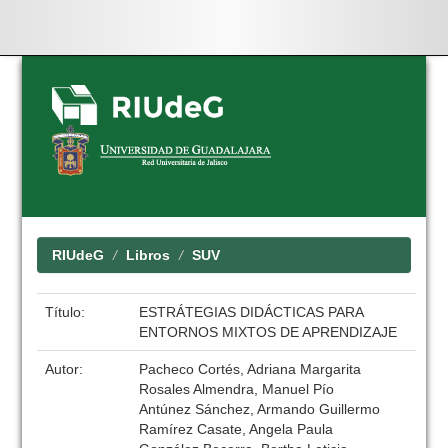
Skip
navigation
RIUdeG
Libros
SUV
Título:
ESTRÁTEGIAS DIDÁCTICAS PARA
ENTORNOS MIXTOS DE APRENDIZAJE
Autor:
Pacheco Cortés, Adriana Margarita
Rosales Almendra, Manuel Pío
Antúnez Sánchez, Armando Guillermo
Ramírez Casate, Angela Paula