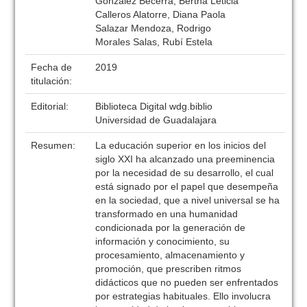
González Becerra, Bertha Leticia
Calleros Alatorre, Diana Paola
Salazar Mendoza, Rodrigo
Morales Salas, Rubí Estela
Fecha de
2019
titulación:
Editorial:
Biblioteca Digital wdg.biblio
Universidad de Guadalajara
Resumen:
La educación superior en los inicios del
siglo XXI ha alcanzado una preeminencia
por la necesidad de su desarrollo, el cual
está signado por el papel que desempeña
en la sociedad, que a nivel universal se ha
transformado en una humanidad
condicionada por la generación de
información y conocimiento, su
procesamiento, almacenamiento y
promoción, que prescriben ritmos
didácticos que no pueden ser enfrentados
por estrategias habituales. Ello involucra