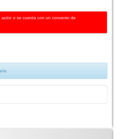
u autor o se cuenta con un convenio de
rio.