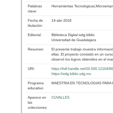
Palabras
Herramientas Tecnologicas;Microempr
clave:
Fecha de
14-abr-2018
titulación:
Editorial:
Biblioteca Digital wdg.biblio
Universidad de Guadalajara
Resumen:
El presente trabajo muestra informació
ellas. El proyecto consistió en un cur
observó los logros obtenidos en el ma
URI:
https://hdl.handle.net/20.500.12104/8
https://wdg.biblio.udg.mx
Programa
MAESTRIA EN TECNOLOGIAS PARA 
educativo:
Aparece en
CUVALLES
las
colecciones: