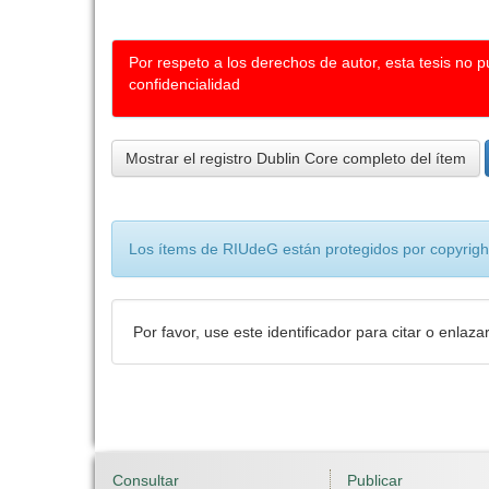
Por respeto a los derechos de autor, esta tesis no 
confidencialidad
Mostrar el registro Dublin Core completo del ítem
Los ítems de RIUdeG están protegidos por copyright
Por favor, use este identificador para citar o enlaza
Consultar
Publicar