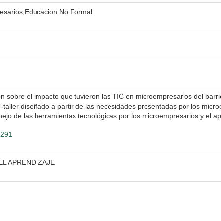
esarios;Educacion No Formal
n sobre el impacto que tuvieron las TIC en microempresarios del barrio
so-taller diseñado a partir de las necesidades presentadas por los micro
nejo de las herramientas tecnológicas por los microempresarios y el a
0291
EL APRENDIZAJE