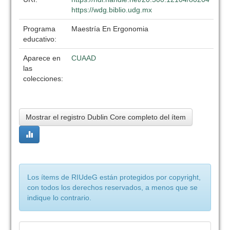
https://wdg.biblio.udg.mx
Programa
Maestría En Ergonomia
educativo:
Aparece en
CUAAD
las
colecciones:
Mostrar el registro Dublin Core completo del ítem
Los ítems de RIUdeG están protegidos por copyright,
con todos los derechos reservados, a menos que se
indique lo contrario.