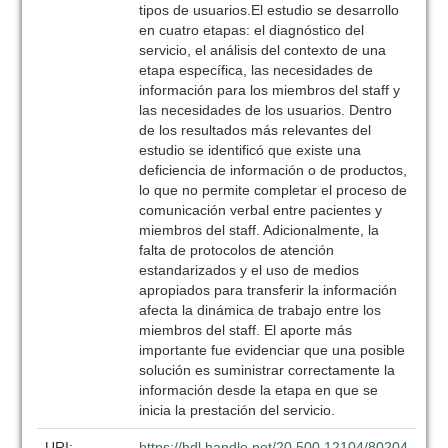
tipos de usuarios.El estudio se desarrollo
en cuatro etapas: el diagnóstico del
servicio, el análisis del contexto de una
etapa específica, las necesidades de
información para los miembros del staff y
las necesidades de los usuarios. Dentro
de los resultados más relevantes del
estudio se identificó que existe una
deficiencia de información o de productos,
lo que no permite completar el proceso de
comunicación verbal entre pacientes y
miembros del staff. Adicionalmente, la
falta de protocolos de atención
estandarizados y el uso de medios
apropiados para transferir la información
afecta la dinámica de trabajo entre los
miembros del staff. El aporte más
importante fue evidenciar que una posible
solución es suministrar correctamente la
información desde la etapa en que se
inicia la prestación del servicio.
URI:
https://hdl.handle.net/20.500.12104/80204