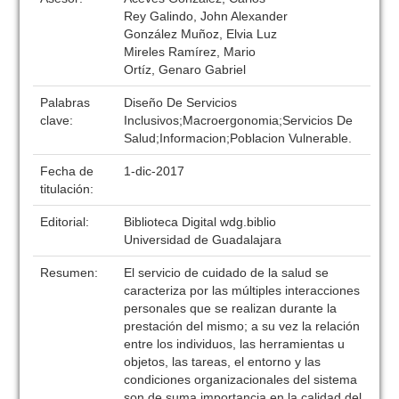
Rey Galindo, John Alexander
González Muñoz, Elvia Luz
Mireles Ramírez, Mario
Ortíz, Genaro Gabriel
Palabras
Diseño De Servicios
clave:
Inclusivos;Macroergonomia;Servicios De
Salud;Informacion;Poblacion Vulnerable.
Fecha de
1-dic-2017
titulación:
Editorial:
Biblioteca Digital wdg.biblio
Universidad de Guadalajara
Resumen:
El servicio de cuidado de la salud se
caracteriza por las múltiples interacciones
personales que se realizan durante la
prestación del mismo; a su vez la relación
entre los individuos, las herramientas u
objetos, las tareas, el entorno y las
condiciones organizacionales del sistema
son de suma importancia en la calidad del