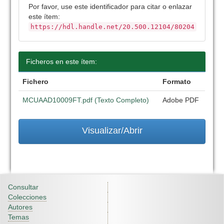
Por favor, use este identificador para citar o enlazar
este ítem:
https://hdl.handle.net/20.500.12104/80204
Ficheros en este ítem:
Fichero
Formato
MCUAAD10009FT.pdf (Texto Completo)
Adobe PDF
Visualizar/Abrir
Consultar
Colecciones
Autores
Temas