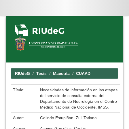
Skip
navigation
RIUdeG
Tesis
Maestría
CUAAD
Título:
Necesidades de información en las etapas
del servicio de consulta externa del
Departamento de Neurología en el Centro
Médico Nacional de Occidente, IMSS.
Autor:
Galindo Estupiñan, Zuli Tatiana
Asesor:
Aceves González, Carlos