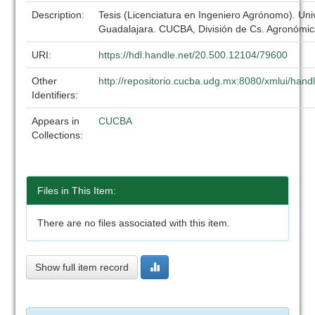
Description:
Tesis (Licenciatura en Ingeniero Agrónomo). Uni
Guadalajara. CUCBA, División de Cs. Agronómic
URI:
https://hdl.handle.net/20.500.12104/79600
Other
http://repositorio.cucba.udg.mx:8080/xmlui/ha
Identifiers:
Appears in
CUCBA
Collections:
Files in This Item:
There are no files associated with this item.
Show full item record