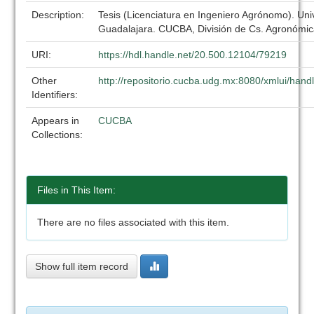
Description:
Tesis (Licenciatura en Ingeniero Agrónomo). Uni
Guadalajara. CUCBA, División de Cs. Agronómic
URI:
https://hdl.handle.net/20.500.12104/79219
Other
http://repositorio.cucba.udg.mx:8080/xmlui/han
Identifiers:
Appears in
CUCBA
Collections:
Files in This Item:
There are no files associated with this item.
Show full item record