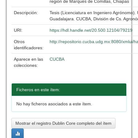
región de Marqués de Comillas, Chiapas
Descripción:
Tesis (Licenciatura en Ingeniero Agrónomo).
Guadalajara. CUCBA, División de Cs. Agronó
URI:
https://hdl.handle.net/20.500.12104/79219
Otros
http://repositorio.cucba.udg.mx:8080/xmlui
identificadores:
Aparece en las
CUCBA
colecciones:
Ficheros en este ítem:
No hay ficheros asociados a este ítem.
Mostrar el registro Dublin Core completo del ítem