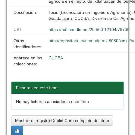
agrícola en el mpio. de Ixtlahuacán de los Me
Descripción:
Tesis (Licenciatura en Ingeniero Agrónomo).
Guadalajara. CUCBA, División de Cs. Agronó
URI:
https://hdl.handle.net/20.500.12104/78730
Otros
http://repositorio.cucba.udg.mx:8080/xmlui
identificadores:
Aparece en las
CUCBA
colecciones:
Ficheros en este ítem:
No hay ficheros asociados a este ítem.
Mostrar el registro Dublin Core completo del ítem