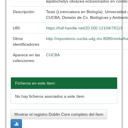
lepidochelys olivácea eclosionados en condi
Descripción:
Tesis (Licenciatura en Biología). Universidad
CUCBA, División de Cs. Biológicas y Ambient
URI:
https://hdl.handle.net/20.500.12104/78119
Otros
http://repositorio.cucba.udg.mx:8080/xmlui
identificadores:
Aparece en las
CUCBA
colecciones:
Ficheros en este ítem:
No hay ficheros asociados a este ítem.
Mostrar el registro Dublin Core completo del ítem