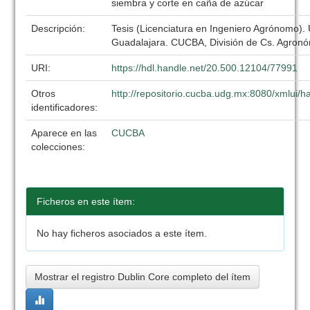
siembra y corte en caña de azúcar
Descripción:
Tesis (Licenciatura en Ingeniero Agrónomo).
Guadalajara. CUCBA, División de Cs. Agronó
URI:
https://hdl.handle.net/20.500.12104/77991
Otros
http://repositorio.cucba.udg.mx:8080/xmlui
identificadores:
Aparece en las
CUCBA
colecciones:
Ficheros en este ítem:
No hay ficheros asociados a este ítem.
Mostrar el registro Dublin Core completo del ítem