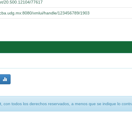
.net/20.500.12104/77617
.cucba.udg.mx:8080/xmlui/handle/123456789/1903
, con todos los derechos reservados, a menos que se indique lo contra