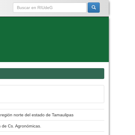
a región norte del estado de Tamaulipas
n de Cs. Agronómicas.