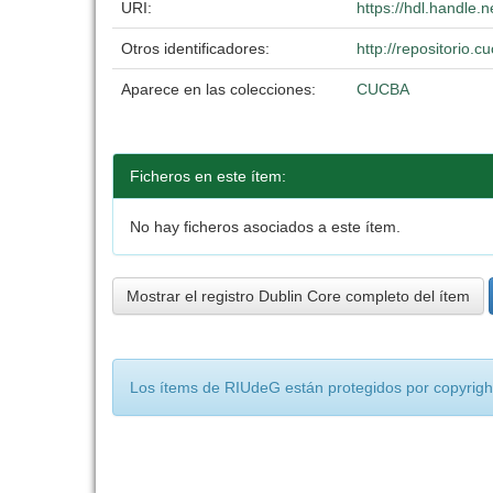
URI:
https://hdl.handle
Otros identificadores:
http://repositorio
Aparece en las colecciones:
CUCBA
Ficheros en este ítem:
No hay ficheros asociados a este ítem.
Mostrar el registro Dublin Core completo del ítem
Los ítems de RIUdeG están protegidos por copyright