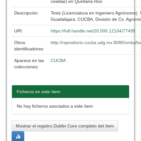
cixiidae) en Quintana Roo
Descripción:
Tesis (Licenciatura en Ingeniero Agrónomo).
Guadalajara. CUCBA, División de Cs. Agronó
URI:
https://hdl.handle.net/20.500.12104/77495
Otros
http://repositorio.cucba.udg.mx:8080/xmlui
identificadores:
Aparece en las
CUCBA
colecciones:
Ficheros en este ítem:
No hay ficheros asociados a este ítem.
Mostrar el registro Dublin Core completo del ítem