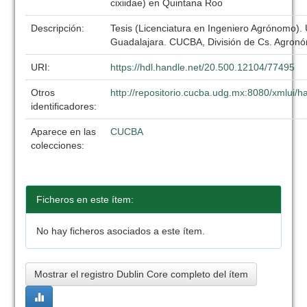
cixiidae) en Quintana Roo
Descripción:
Tesis (Licenciatura en Ingeniero Agrónomo).
Guadalajara. CUCBA, División de Cs. Agronó
URI:
https://hdl.handle.net/20.500.12104/77495
Otros
http://repositorio.cucba.udg.mx:8080/xmlui
identificadores:
Aparece en las
CUCBA
colecciones:
Ficheros en este ítem:
No hay ficheros asociados a este ítem.
Mostrar el registro Dublin Core completo del ítem