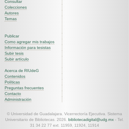
Consultar
Colecciones
Autores
Temas
Publicar
Como agregar mis trabajos
Información para tesistas
Subir tesis
Subir artículo
Acerca de RIUdeG
Contenidos
Políticas
Preguntas frecuentes
Contacto
Administración
© Universidad de Guadalajara. Vicerrectoría Ejecutiva. Sistema
Universitario de Bibliotecas. 2026.
bibliotecadigital@udg.mx
- Tel.
31 34 22 77 ext. 11959, 11924, 11914