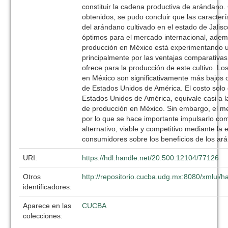
constituir la cadena productiva de arándano.
obtenidos, se pudo concluir que las caracterí
del arándano cultivado en el estado de Jalis
óptimos para el mercado internacional, adem
producción en México está experimentando 
principalmente por las ventajas comparativas
ofrece para la producción de este cultivo. L
en México son significativamente más bajos
de Estados Unidos de América. El costo solo
Estados Unidos de América, equivale casi a la
de producción en México. Sin embargo, el me
por lo que se hace importante impulsarlo co
alternativo, viable y competitivo mediante la
consumidores sobre los beneficios de los ar
URI:
https://hdl.handle.net/20.500.12104/77126
Otros
http://repositorio.cucba.udg.mx:8080/xmlui
identificadores:
Aparece en las
CUCBA
colecciones: