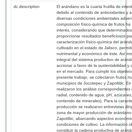
dc.description
El arándano es la cuarta frutilla de int
debido al contenido de antioxidantes y a 
diversas condiciones ambientales adver
composición físico-química de frutos ha
interés, considerando que determinados 
proporcionar resultados beneficiosos par
caracterización físico-química del aránd
cultivado en el estado de Jalisco, permiti
nutrimental y económico de éste. Así mi
integral del sistema productivo de aránd
accionar a favor de la sustentabilidad y
en el mercado. Para cumplir los objetivo
presente trabajo, se colectaron frutos 
municipios de Jocotepec y Zapoltitic. En
realizaron los análisis correspondientes 
radial, contenido de agua, pH, azúcares, 
contenido de minerales). Para la caracte
producción se realizaron entrevistas dir
zona de mayor producción de arándano 
Zapotiltic; abarcando aspectos económic
condiciones de cultivo. La información 
constituir la cadena productiva de arán