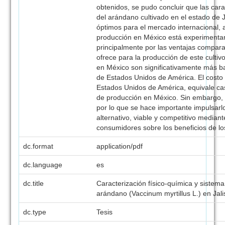
obtenidos, se pudo concluir que las cara
del arándano cultivado en el estado de J
óptimos para el mercado internacional,
producción en México está experimenta
principalmente por las ventajas compara
ofrece para la producción de este cultiv
en México son significativamente más b
de Estados Unidos de América. El costo
Estados Unidos de América, equivale casi
de producción en México. Sin embargo, 
por lo que se hace importante impulsar
alternativo, viable y competitivo median
consumidores sobre los beneficios de l
dc.format
application/pdf
dc.language
es
dc.title
Caracterización físico-química y sistem
arándano (Vaccinum myrtillus L.) en Jal
dc.type
Tesis