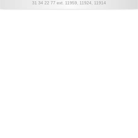
31 34 22 77 ext. 11959, 11924, 11914