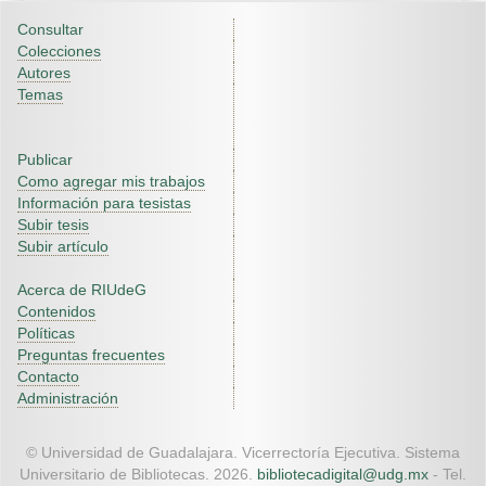
Consultar
Colecciones
Autores
Temas
Publicar
Como agregar mis trabajos
Información para tesistas
Subir tesis
Subir artículo
Acerca de RIUdeG
Contenidos
Políticas
Preguntas frecuentes
Contacto
Administración
© Universidad de Guadalajara. Vicerrectoría Ejecutiva. Sistema
Universitario de Bibliotecas. 2026.
bibliotecadigital@udg.mx
- Tel.