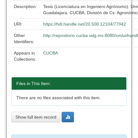
Description:
Tesis (Licenciatura en Ingeniero Agrónomo). Uni
Guadalajara. CUCBA, División de Cs. Agronómic
URI:
https://hdl.handle.net/20.500.12104/77042
Other
http://repositorio.cucba.udg.mx:8080/xmlui/ha
Identifiers:
Appears in
CUCBA
Collections:
Files in This Item:
There are no files associated with this item.
Show full item record