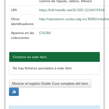
cuenca de Sayula, Jalisco, México
URI:
https://hdl.handle.net/20.500.12104/76918
Otros
http://repositorio.cucba.udg.mx:8080/xmlui
identificadores:
Aparece en las
CUCBA
colecciones:
Ficheros en este ítem:
No hay ficheros asociados a este ítem.
Mostrar el registro Dublin Core completo del ítem