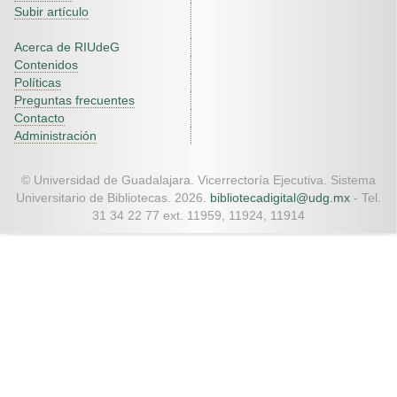
Subir artículo
Acerca de RIUdeG
Contenidos
Políticas
Preguntas frecuentes
Contacto
Administración
© Universidad de Guadalajara. Vicerrectoría Ejecutiva. Sistema
Universitario de Bibliotecas. 2026.
bibliotecadigital@udg.mx
- Tel.
31 34 22 77 ext. 11959, 11924, 11914