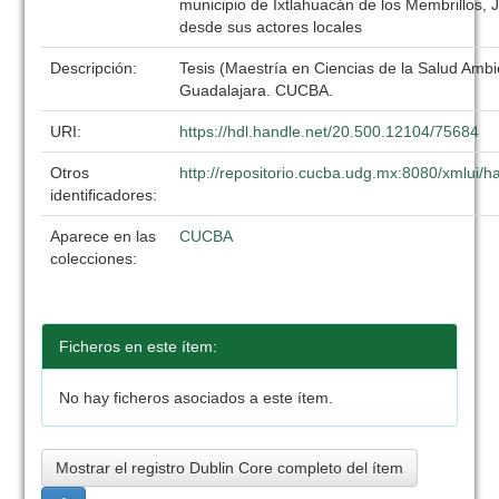
municipio de Ixtlahuacán de los Membrillos, 
desde sus actores locales
Descripción:
Tesis (Maestría en Ciencias de la Salud Ambi
Guadalajara. CUCBA.
URI:
https://hdl.handle.net/20.500.12104/75684
Otros
http://repositorio.cucba.udg.mx:8080/xmlui
identificadores:
Aparece en las
CUCBA
colecciones:
Ficheros en este ítem:
No hay ficheros asociados a este ítem.
Mostrar el registro Dublin Core completo del ítem