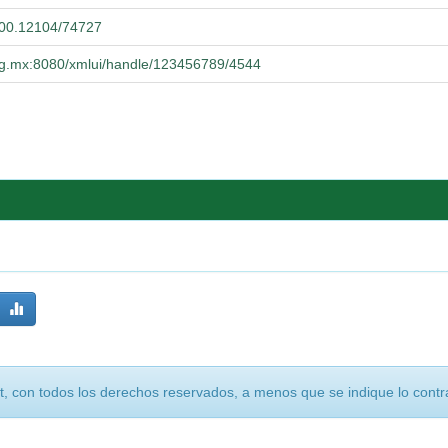
.500.12104/74727
.udg.mx:8080/xmlui/handle/123456789/4544
, con todos los derechos reservados, a menos que se indique lo contra