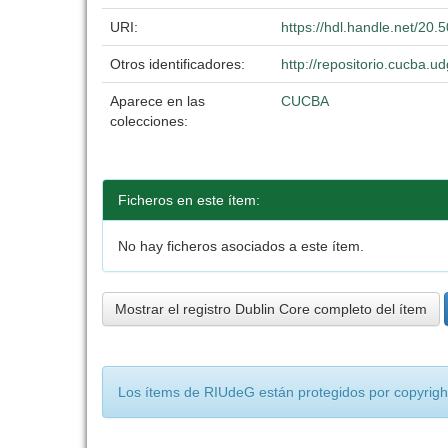
URI:
https://hdl.handle.net/20
Otros identificadores:
http://repositorio.cucba
Aparece en las
CUCBA
colecciones:
Ficheros en este ítem:
No hay ficheros asociados a este ítem.
Mostrar el registro Dublin Core completo del ítem
Los ítems de RIUdeG están protegidos por copyright