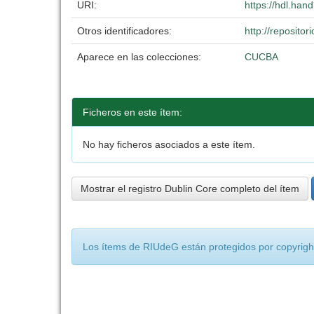
URI:
https://hdl.han
Otros identificadores:
http://reposit
Aparece en las colecciones:
CUCBA
Ficheros en este ítem:
No hay ficheros asociados a este ítem.
Mostrar el registro Dublin Core completo del ítem
Los ítems de RIUdeG están protegidos por copyright