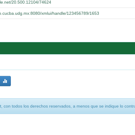
dle.net/20.500.12104/74624
orio.cucba.udg.mx:8080/xmlui/handle/123456789/1653
, con todos los derechos reservados, a menos que se indique lo contra