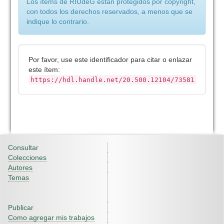
Los ítems de RIUdeG están protegidos por copyright,
con todos los derechos reservados, a menos que se
indique lo contrario.
Por favor, use este identificador para citar o enlazar
este ítem:
https://hdl.handle.net/20.500.12104/73581
Consultar
Colecciones
Autores
Temas
Publicar
Como agregar mis trabajos