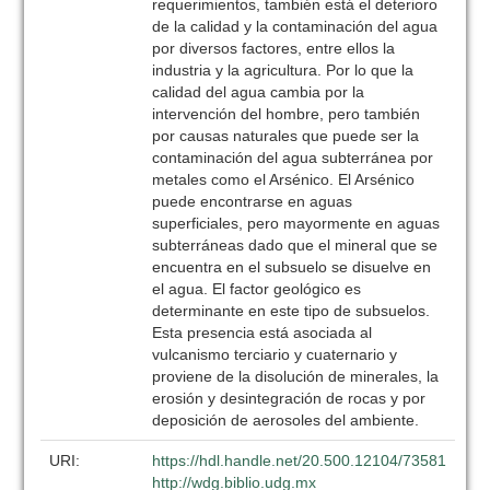
requerimientos, también está el deterioro
de la calidad y la contaminación del agua
por diversos factores, entre ellos la
industria y la agricultura. Por lo que la
calidad del agua cambia por la
intervención del hombre, pero también
por causas naturales que puede ser la
contaminación del agua subterránea por
metales como el Arsénico. El Arsénico
puede encontrarse en aguas
superficiales, pero mayormente en aguas
subterráneas dado que el mineral que se
encuentra en el subsuelo se disuelve en
el agua. El factor geológico es
determinante en este tipo de subsuelos.
Esta presencia está asociada al
vulcanismo terciario y cuaternario y
proviene de la disolución de minerales, la
erosión y desintegración de rocas y por
deposición de aerosoles del ambiente.
URI:
https://hdl.handle.net/20.500.12104/73581
http://wdg.biblio.udg.mx