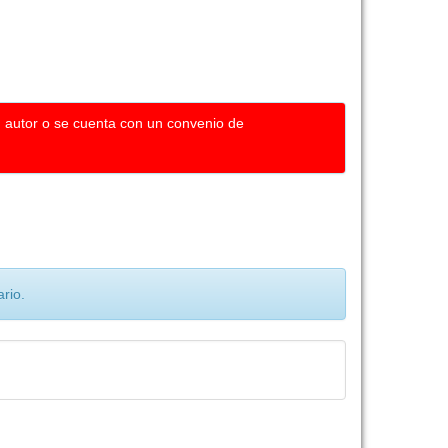
u autor o se cuenta con un convenio de
rio.