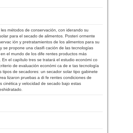
pa les métodos de conservación, con iderando su
a solar para el secado de alimentos. Posteri ormente
rvac ión y pretratamientos de los alimentos para su
y se propone una clasifi cación de las tecnologías
r en el mundo de los dife rentes productos más
En el capítulo tres se tratará el estudio económi co
riterio de evaluación económi ca de e tas tecnología
es tipos de secadores: un secador solar tipo gabinete
rea lizaron pruebas a di fe rentes condiciones de
s cinética y velocidad de secado bajo estas
eshidratado.