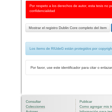
Por respeto a los derechos de autor, esta tesis no 
confidencialidad
Mostrar el registro Dublin Core completo del ítem
Los ítems de RIUdeG están protegidos por copyright
Por favor, use este identificador para citar o enlaza
Consultar
Publicar
Colecciones
Como agregar mis t
Autores
Información para tes