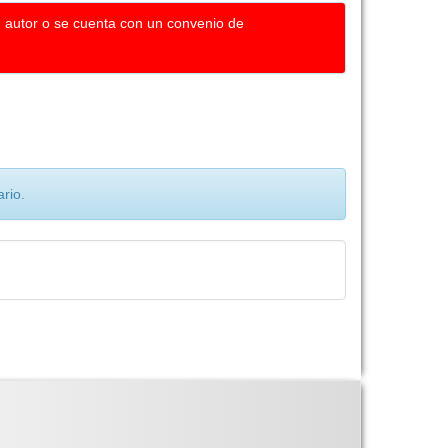
u autor o se cuenta con un convenio de
rio.