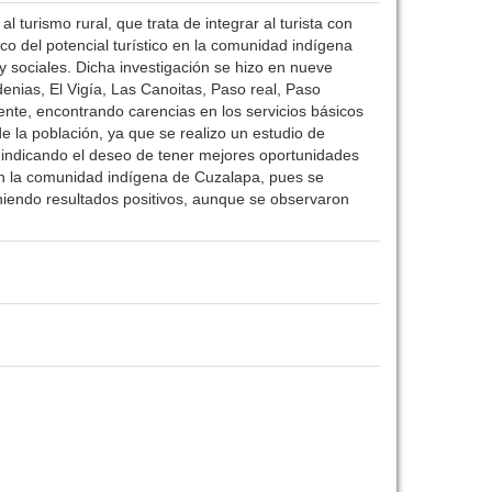
turismo rural, que trata de integrar al turista con
ico del potencial turístico en la comunidad indígena
y sociales. Dicha investigación se hizo en nueve
enias, El Vigía, Las Canoitas, Paso real, Paso
stente, encontrando carencias en los servicios básicos
de la población, ya que se realizo un estudio de
, indicando el deseo de tener mejores oportunidades
 en la comunidad indígena de Cuzalapa, pues se
teniendo resultados positivos, aunque se observaron