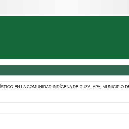
STICO EN LA COMUNIDAD INDÍGENA DE CUZALAPA, MUNICIPIO D