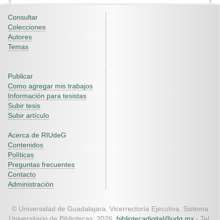
Consultar
Colecciones
Autores
Temas
Publicar
Como agregar mis trabajos
Información para tesistas
Subir tesis
Subir artículo
Acerca de RIUdeG
Contenidos
Políticas
Preguntas frecuentes
Contacto
Administración
© Universidad de Guadalajara. Vicerrectoría Ejecutiva. Sistema
Universitario de Bibliotecas. 2026.
bibliotecadigital@udg.mx
- Tel.