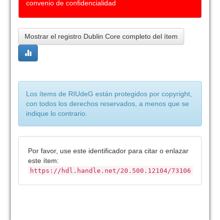
convenio de confidencialidad
Mostrar el registro Dublin Core completo del ítem
Los ítems de RIUdeG están protegidos por copyright,
con todos los derechos reservados, a menos que se
indique lo contrario.
Por favor, use este identificador para citar o enlazar
este ítem:
https://hdl.handle.net/20.500.12104/73106