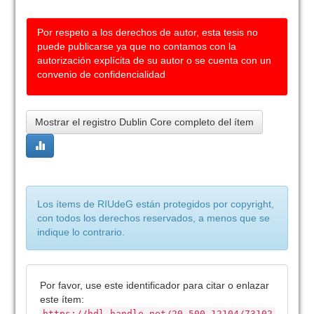
Por respeto a los derechos de autor, esta tesis no
puede publicarse ya que no contamos con la
autorización explícita de su autor o se cuenta con un
convenio de confidencialidad
Mostrar el registro Dublin Core completo del ítem
Los ítems de RIUdeG están protegidos por copyright,
con todos los derechos reservados, a menos que se
indique lo contrario.
Por favor, use este identificador para citar o enlazar
este ítem:
https://hdl.handle.net/20.500.12104/73102