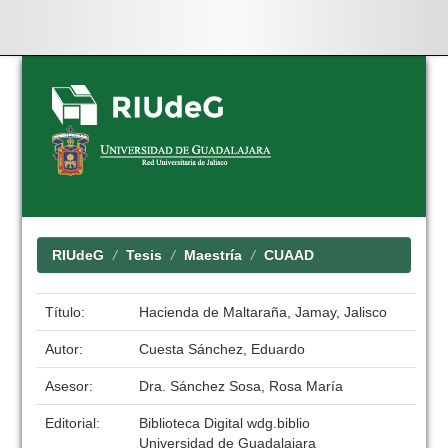
Skip
navigation
RIUdeG
Tesis
Maestría
CUAAD
Título:
Hacienda de Maltaraña, Jamay, Jalisco
Autor:
Cuesta Sánchez, Eduardo
Asesor:
Dra. Sánchez Sosa, Rosa María
Editorial:
Biblioteca Digital wdg.biblio
Universidad de Guadalajara