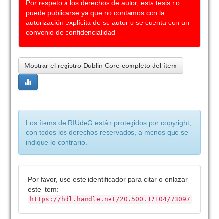
Por respeto a los derechos de autor, esta tesis no
puede publicarse ya que no contamos con la
autorización explícita de su autor o se cuenta con un
convenio de confidencialidad
Mostrar el registro Dublin Core completo del ítem
Los ítems de RIUdeG están protegidos por copyright,
con todos los derechos reservados, a menos que se
indique lo contrario.
Por favor, use este identificador para citar o enlazar
este ítem:
https://hdl.handle.net/20.500.12104/73097