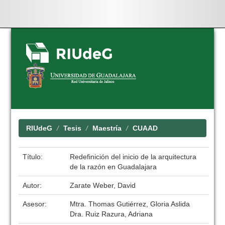
Skip
navigation
RIUdeG
Tesis
Maestría
CUAAD
Título:
Redefinición del inicio de la arquitectura
de la razón en Guadalajara
Autor:
Zarate Weber, David
Asesor:
Mtra. Thomas Gutiérrez, Gloria Aslida
Dra. Ruiz Razura, Adriana