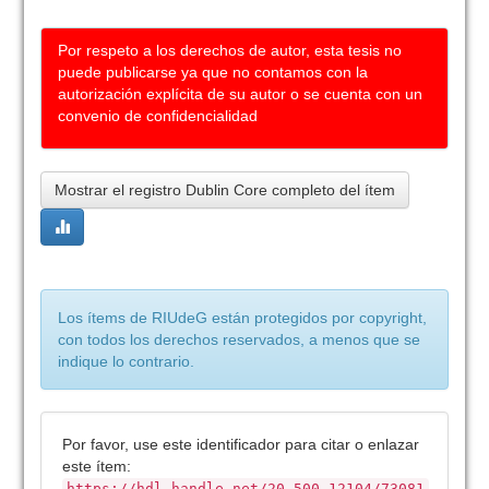
Por respeto a los derechos de autor, esta tesis no
puede publicarse ya que no contamos con la
autorización explícita de su autor o se cuenta con un
convenio de confidencialidad
Mostrar el registro Dublin Core completo del ítem
Los ítems de RIUdeG están protegidos por copyright,
con todos los derechos reservados, a menos que se
indique lo contrario.
Por favor, use este identificador para citar o enlazar
este ítem:
https://hdl.handle.net/20.500.12104/73081