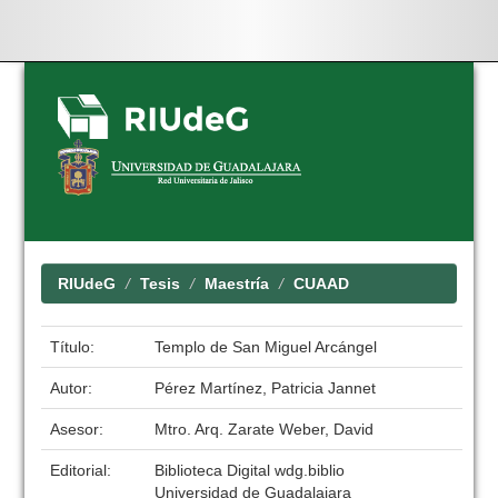
Skip
navigation
RIUdeG
Tesis
Maestría
CUAAD
Título:
Templo de San Miguel Arcángel
Autor:
Pérez Martínez, Patricia Jannet
Asesor:
Mtro. Arq. Zarate Weber, David
Editorial:
Biblioteca Digital wdg.biblio
Universidad de Guadalajara