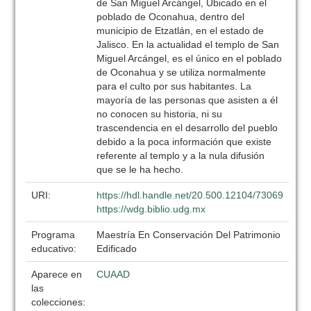
de San Miguel Arcángel, Ubicado en el
poblado de Oconahua, dentro del
municipio de Etzatlán, en el estado de
Jalisco. En la actualidad el templo de San
Miguel Arcángel, es el único en el poblado
de Oconahua y se utiliza normalmente
para el culto por sus habitantes. La
mayoría de las personas que asisten a él
no conocen su historia, ni su
trascendencia en el desarrollo del pueblo
debido a la poca información que existe
referente al templo y a la nula difusión
que se le ha hecho.
URI:
https://hdl.handle.net/20.500.12104/73069
https://wdg.biblio.udg.mx
Programa
Maestría En Conservación Del Patrimonio
educativo:
Edificado
Aparece en
CUAAD
las
colecciones: