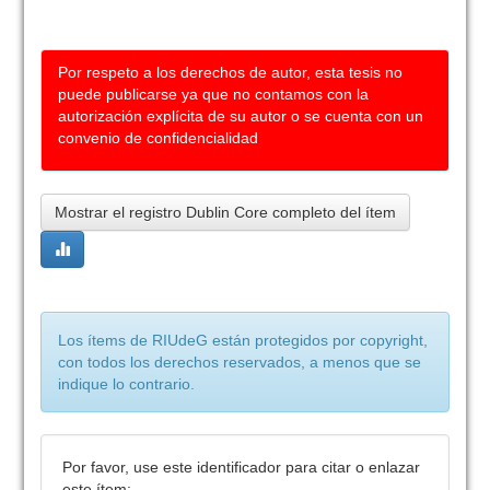
Por respeto a los derechos de autor, esta tesis no
puede publicarse ya que no contamos con la
autorización explícita de su autor o se cuenta con un
convenio de confidencialidad
Mostrar el registro Dublin Core completo del ítem
Los ítems de RIUdeG están protegidos por copyright,
con todos los derechos reservados, a menos que se
indique lo contrario.
Por favor, use este identificador para citar o enlazar
este ítem: