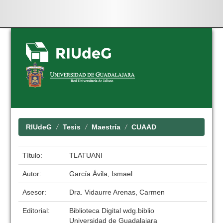
Skip
navigation
RIUdeG
Tesis
Maestría
CUAAD
Título:
TLATUANI
Autor:
García Ávila, Ismael
Asesor:
Dra. Vidaurre Arenas, Carmen
Editorial:
Biblioteca Digital wdg.biblio
Universidad de Guadalajara