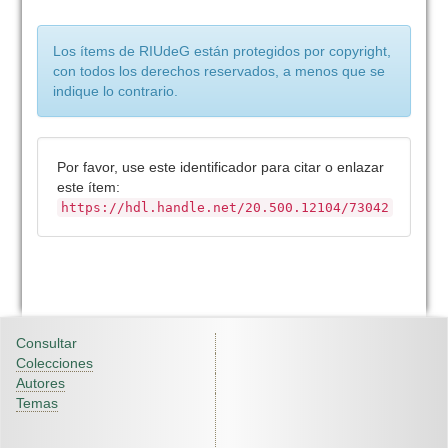
Los ítems de RIUdeG están protegidos por copyright,
con todos los derechos reservados, a menos que se
indique lo contrario.
Por favor, use este identificador para citar o enlazar
este ítem:
https://hdl.handle.net/20.500.12104/73042
Consultar
Colecciones
Autores
Temas