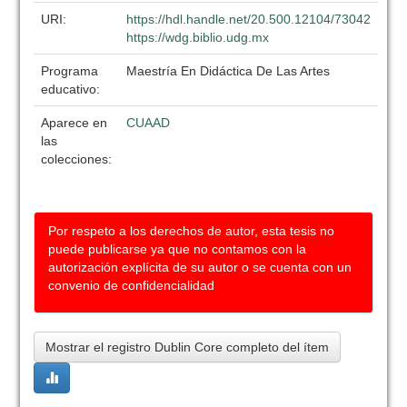
URI:
https://hdl.handle.net/20.500.12104/73042
https://wdg.biblio.udg.mx
Programa
Maestría En Didáctica De Las Artes
educativo:
Aparece en
CUAAD
las
colecciones:
Por respeto a los derechos de autor, esta tesis no
puede publicarse ya que no contamos con la
autorización explícita de su autor o se cuenta con un
convenio de confidencialidad
Mostrar el registro Dublin Core completo del ítem