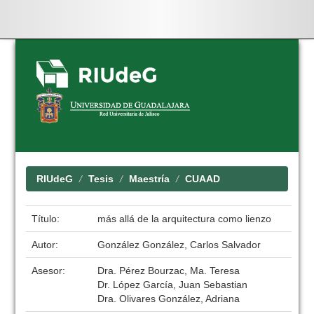
Skip
navigation
RIUdeG
Tesis
Maestría
CUAAD
Título:
más allá de la arquitectura como lienzo
Autor:
González González, Carlos Salvador
Asesor:
Dra. Pérez Bourzac, Ma. Teresa
Dr. López García, Juan Sebastian
Dra. Olivares González, Adriana