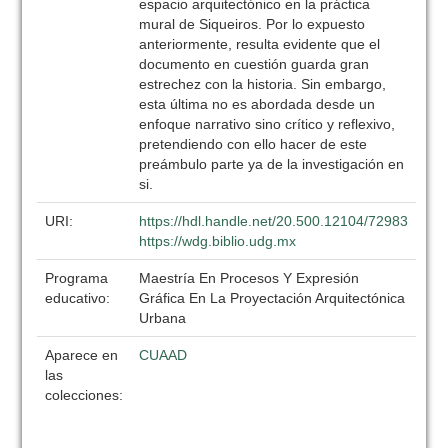
espacio arquitectónico en la práctica
mural de Siqueiros. Por lo expuesto
anteriormente, resulta evidente que el
documento en cuestión guarda gran
estrechez con la historia. Sin embargo,
esta última no es abordada desde un
enfoque narrativo sino crítico y reflexivo,
pretendiendo con ello hacer de este
preámbulo parte ya de la investigación en
si.
URI:
https://hdl.handle.net/20.500.12104/72983
https://wdg.biblio.udg.mx
Programa
Maestría En Procesos Y Expresión
educativo:
Gráfica En La Proyectación Arquitectónica
Urbana
Aparece en
CUAAD
las
colecciones: