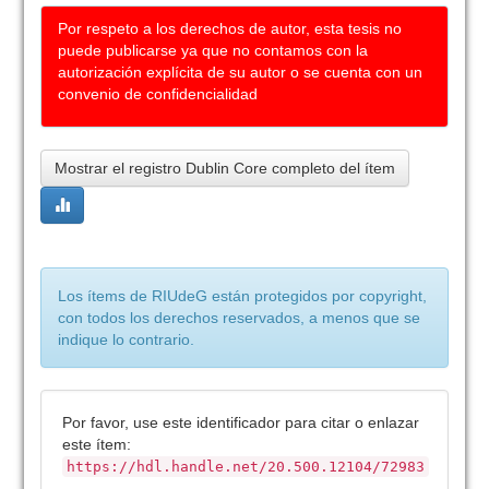
Por respeto a los derechos de autor, esta tesis no
puede publicarse ya que no contamos con la
autorización explícita de su autor o se cuenta con un
convenio de confidencialidad
Mostrar el registro Dublin Core completo del ítem
Los ítems de RIUdeG están protegidos por copyright,
con todos los derechos reservados, a menos que se
indique lo contrario.
Por favor, use este identificador para citar o enlazar
este ítem:
https://hdl.handle.net/20.500.12104/72983