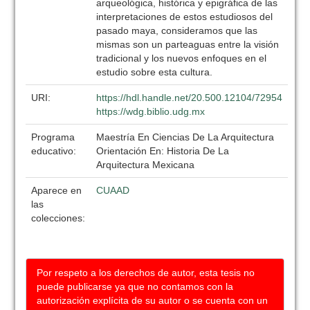
arqueológica, histórica y epigráfica de las
interpretaciones de estos estudiosos del
pasado maya, consideramos que las
mismas son un parteaguas entre la visión
tradicional y los nuevos enfoques en el
estudio sobre esta cultura.
URI:
https://hdl.handle.net/20.500.12104/72954
https://wdg.biblio.udg.mx
Programa
Maestría En Ciencias De La Arquitectura
educativo:
Orientación En: Historia De La
Arquitectura Mexicana
Aparece en
CUAAD
las
colecciones:
Por respeto a los derechos de autor, esta tesis no
puede publicarse ya que no contamos con la
autorización explícita de su autor o se cuenta con un