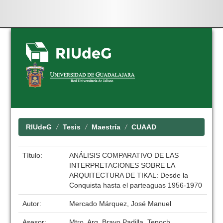
Skip
navigation
RIUdeG
Tesis
Maestría
CUAAD
Título:
ANÁLISIS COMPARATIVO DE LAS
INTERPRETACIONES SOBRE LA
ARQUITECTURA DE TIKAL: Desde la
Conquista hasta el parteaguas 1956-1970
Autor:
Mercado Márquez, José Manuel
Asesor:
Mtro. Arq. Bravo Padilla, Tenoch