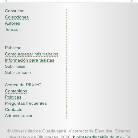
Consultar
Colecciones
Autores
Temas
Publicar
Como agregar mis trabajos
Información para tesistas
Subir tesis
Subir artículo
Acerca de RIUdeG
Contenidos
Políticas
Preguntas frecuentes
Contacto
Administración
© Universidad de Guadalajara. Vicerrectoría Ejecutiva. Sistema
Universitario de Bibliotecas. 2026.
bibliotecadigital@udg.mx
- Tel.