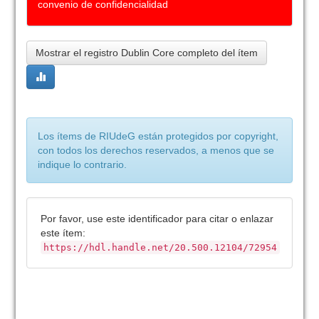
convenio de confidencialidad
Mostrar el registro Dublin Core completo del ítem
Los ítems de RIUdeG están protegidos por copyright,
con todos los derechos reservados, a menos que se
indique lo contrario.
Por favor, use este identificador para citar o enlazar
este ítem:
https://hdl.handle.net/20.500.12104/72954