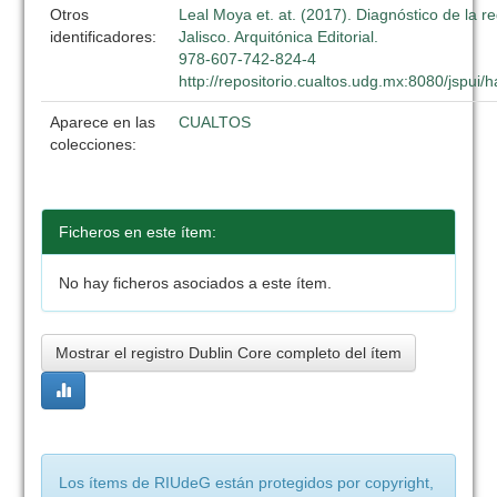
Otros
Leal Moya et. at. (2017). Diagnóstico de la r
identificadores:
Jalisco. Arquitónica Editorial.
978-607-742-824-4
http://repositorio.cualtos.udg.mx:8080/jspui
Aparece en las
CUALTOS
colecciones:
Ficheros en este ítem:
No hay ficheros asociados a este ítem.
Mostrar el registro Dublin Core completo del ítem
Los ítems de RIUdeG están protegidos por copyright,