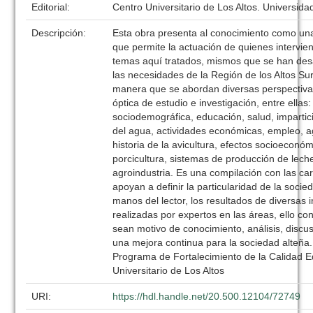
Editorial:
Centro Universitario de Los Altos. Universid
Descripción:
Esta obra presenta al conocimiento como una
que permite la actuación de quienes intervie
temas aquí tratados, mismos que se han des
las necesidades de la Región de los Altos Sur 
manera que se abordan diversas perspectiva
óptica de estudio e investigación, entre ellas:
sociodemográfica, educación, salud, impartici
del agua, actividades económicas, empleo, ag
historia de la avicultura, efectos socioeconóm
porcicultura, sistemas de producción de leche
agroindustria. Es una compilación con las car
apoyan a definir la particularidad de la soci
manos del lector, los resultados de diversas 
realizadas por expertos en las áreas, ello con
sean motivo de conocimiento, análisis, discu
una mejora continua para la sociedad alteña.
Programa de Fortalecimiento de la Calidad E
Universitario de Los Altos
URI:
https://hdl.handle.net/20.500.12104/72749