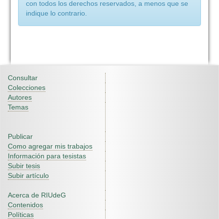
con todos los derechos reservados, a menos que se
indique lo contrario.
Consultar
Colecciones
Autores
Temas
Publicar
Como agregar mis trabajos
Información para tesistas
Subir tesis
Subir artículo
Acerca de RIUdeG
Contenidos
Políticas