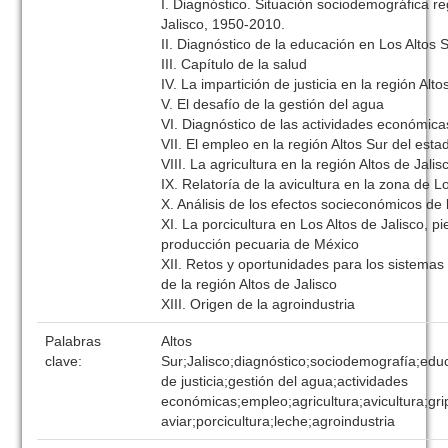
I. Diagnóstico. Situación sociodemográfica re
Jalisco, 1950-2010.
II. Diagnóstico de la educación en Los Altos 
III. Capítulo de la salud
IV. La impartición de justicia en la región Alto
V. El desafío de la gestión del agua
VI. Diagnóstico de las actividades económicas
VII. El empleo en la región Altos Sur del esta
VIII. La agricultura en la región Altos de Jalis
IX. Relatoría de la avicultura en la zona de L
X. Análisis de los efectos socieconómicos de l
XI. La porcicultura en Los Altos de Jalisco, p
producción pecuaria de México
XII. Retos y oportunidades para los sistemas
de la región Altos de Jalisco
XIII. Origen de la agroindustria
Palabras
Altos
clave:
Sur;Jalisco;diagnóstico;sociodemografía;educ
de justicia;gestión del agua;actividades
económicas;empleo;agricultura;avicultura;gri
aviar;porcicultura;leche;agroindustria