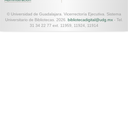
© Universidad de Guadalajara. Vicerrectoría Ejecutiva. Sistema
Universitario de Bibliotecas. 2026.
bibliotecadigital@udg.mx
- Tel.
31 34 22 77 ext. 11959, 11924, 11914