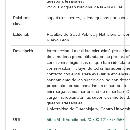
quesos artesanales.
25vo. Congreso Nacional de la AMMFEN
Palabras
superficies inertes;higiene;quesos artesanal
clave:
Editorial:
Facultad de Salud Pública y Nutrición. Univ
Nuevo León.
Descripción:
Introducción: La calidad microbiológica de l
de la materia prima utilizada en su preparaci
condiciones higiénicas en que han sido elab
conservados, incluyendo todas las superficie
contacto con ellos. Para evaluar la eficiencia 
saneamiento de las superficies, se han desa
propuesto normas basadas en el número tota
microorganismos por unidad de superficie. Obj
carga microbiana en las superficies inertes d
quesos artesanales.
Universidad de Guadalajara, Centro Universit
URI:
https://hdl.handle.net/20.500.12104/72565