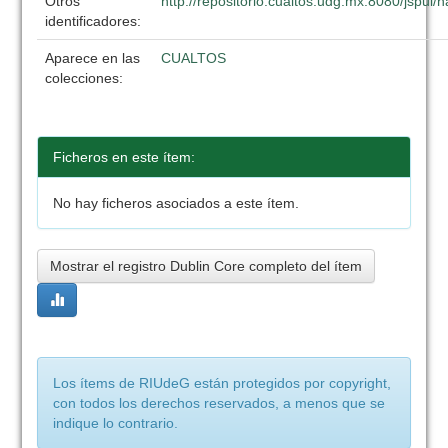
Otros
http://repositorio.cualtos.udg.mx:8080/jspui
identificadores:
Aparece en las
CUALTOS
colecciones:
Ficheros en este ítem:
No hay ficheros asociados a este ítem.
Mostrar el registro Dublin Core completo del ítem
Los ítems de RIUdeG están protegidos por copyright,
con todos los derechos reservados, a menos que se
indique lo contrario.