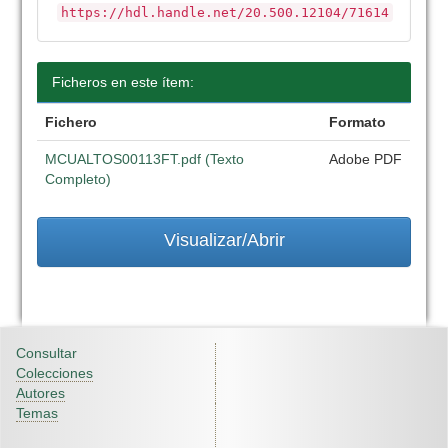
https://hdl.handle.net/20.500.12104/71614
Ficheros en este ítem:
Fichero
Formato
MCUALTOS00113FT.pdf (Texto
Adobe PDF
Completo)
Visualizar/Abrir
Consultar
Colecciones
Autores
Temas