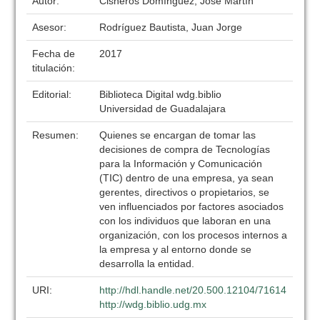
Autor:
Cisneros Domínguez, José Martín
Asesor:
Rodríguez Bautista, Juan Jorge
Fecha de
2017
titulación:
Editorial:
Biblioteca Digital wdg.biblio
Universidad de Guadalajara
Resumen:
Quienes se encargan de tomar las
decisiones de compra de Tecnologías
para la Información y Comunicación
(TIC) dentro de una empresa, ya sean
gerentes, directivos o propietarios, se
ven influenciados por factores asociados
con los individuos que laboran en una
organización, con los procesos internos a
la empresa y al entorno donde se
desarrolla la entidad.
URI:
http://hdl.handle.net/20.500.12104/71614
http://wdg.biblio.udg.mx