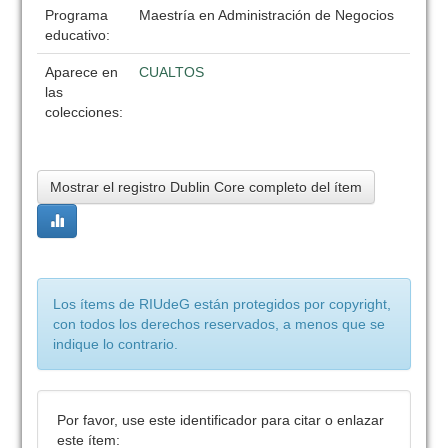
Programa
Maestría en Administración de Negocios
educativo:
Aparece en
CUALTOS
las
colecciones:
Mostrar el registro Dublin Core completo del ítem
Los ítems de RIUdeG están protegidos por copyright,
con todos los derechos reservados, a menos que se
indique lo contrario.
Por favor, use este identificador para citar o enlazar
este ítem: