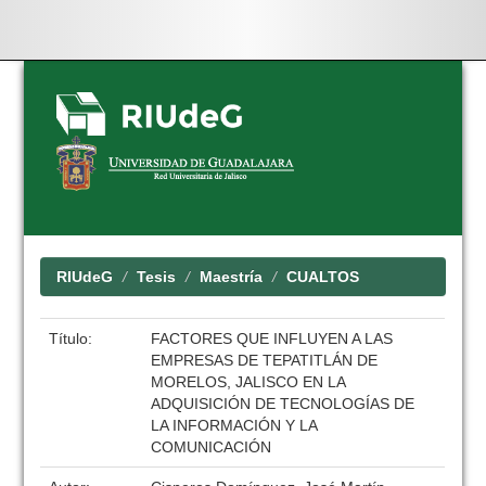
Skip
navigation
RIUdeG
Tesis
Maestría
CUALTOS
Título:
FACTORES QUE INFLUYEN A LAS
EMPRESAS DE TEPATITLÁN DE
MORELOS, JALISCO EN LA
ADQUISICIÓN DE TECNOLOGÍAS DE
LA INFORMACIÓN Y LA
COMUNICACIÓN