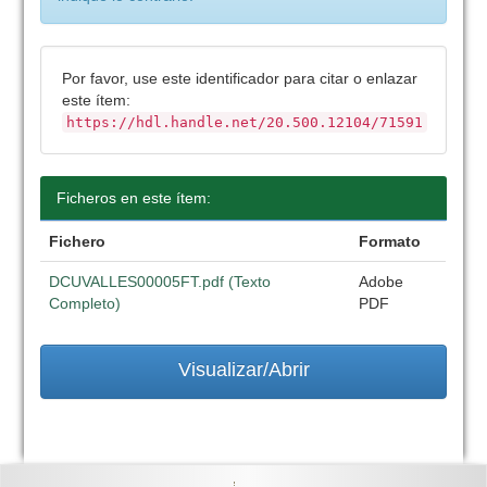
Por favor, use este identificador para citar o enlazar
este ítem:
https://hdl.handle.net/20.500.12104/71591
Ficheros en este ítem:
Fichero
Formato
DCUVALLES00005FT.pdf (Texto
Adobe
Completo)
PDF
Visualizar/Abrir