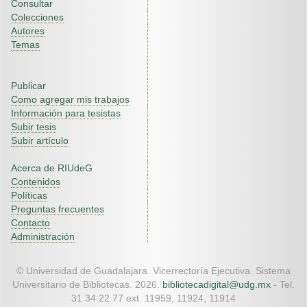
Consultar
Colecciones
Autores
Temas
Publicar
Como agregar mis trabajos
Información para tesistas
Subir tesis
Subir artículo
Acerca de RIUdeG
Contenidos
Políticas
Preguntas frecuentes
Contacto
Administración
© Universidad de Guadalajara. Vicerrectoría Ejecutiva. Sistema
Universitario de Bibliotecas. 2026.
bibliotecadigital@udg.mx
- Tel.
31 34 22 77 ext. 11959, 11924, 11914