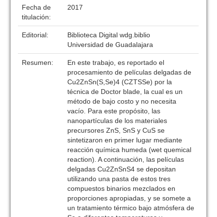
Fecha de
2017
titulación:
Editorial:
Biblioteca Digital wdg.biblio
Universidad de Guadalajara
Resumen:
En este trabajo, es reportado el
procesamiento de películas delgadas de
Cu2ZnSn(S,Se)4 (CZTSSe) por la
técnica de Doctor blade, la cual es un
método de bajo costo y no necesita
vacío. Para este propósito, las
nanopartículas de los materiales
precursores ZnS, SnS y CuS se
sintetizaron en primer lugar mediante
reacción química humeda (wet quemical
reaction). A continuación, las películas
delgadas Cu2ZnSnS4 se depositan
utilizando una pasta de estos tres
compuestos binarios mezclados en
proporciones apropiadas, y se somete a
un tratamiento térmico bajo atmósfera de