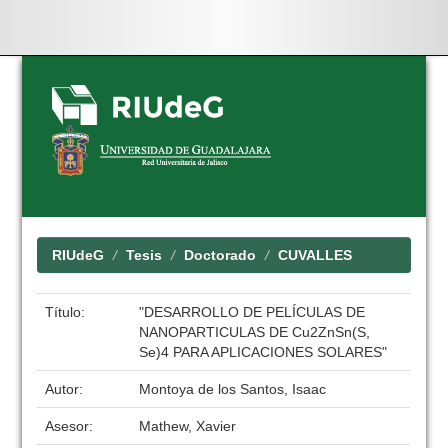
Skip
navigation
RIUdeG
Tesis
Doctorado
CUVALLES
Título:
"DESARROLLO DE PELÍCULAS DE
NANOPARTICULAS DE Cu2ZnSn(S,
Se)4 PARA APLICACIONES SOLARES"
Autor:
Montoya de los Santos, Isaac
Asesor:
Mathew, Xavier