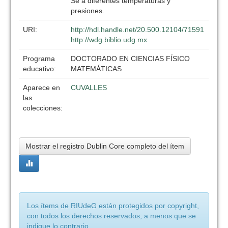
Se a diferentes temperaturas y
presiones.
URI:
http://hdl.handle.net/20.500.12104/71591
http://wdg.biblio.udg.mx
Programa
DOCTORADO EN CIENCIAS FÍSICO
educativo:
MATEMÁTICAS
Aparece en
CUVALLES
las
colecciones:
Mostrar el registro Dublin Core completo del ítem
Los ítems de RIUdeG están protegidos por copyright,
con todos los derechos reservados, a menos que se
indique lo contrario.