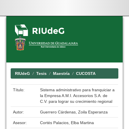
Skip
navigation
RIUdeG
Tesis
Maestría
CUCOSTA
Título:
Sistema administrativo para franquiciar a
la Empresa A.M.I. Accesorios S.A. de
C.V. para lograr su crecimiento regional
Autor:
Guerrero Cárdenas, Zoila Esperanza
Asesor:
Cortés Palacios, Elba Martina