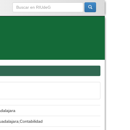
adalajara
Guadalajara;Contabilidad