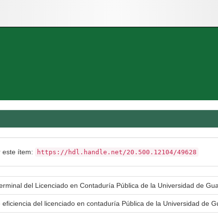
r este ítem:
https://hdl.handle.net/20.500.12104/49628
Terminal del Licenciado en Contaduría Pública de la Universidad de Gu
 eficiencia del licenciado en contaduría Pública de la Universidad de 