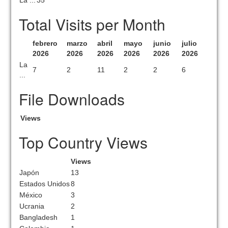
La ...
35
Total Visits per Month
febrero
marzo
abril
mayo
junio
julio
2026
2026
2026
2026
2026
2026
La
7
2
11
2
2
6
...
File Downloads
Views
Top Country Views
Views
Japón
13
Estados Unidos
8
México
3
Ucrania
2
Bangladesh
1