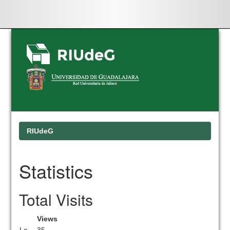
Skip
navigation
RIUdeG
Statistics
Total Visits
Views