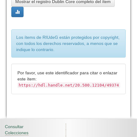
Mostrar el registro Dublin Core completo del ítem
Los ítems de RIUdeG están protegidos por copyright,
con todos los derechos reservados, a menos que se
indique lo contrario.
Por favor, use este identificador para citar o enlazar
este ítem:
https://hdl.handle.net/20.500.12104/49374
Consultar
Colecciones