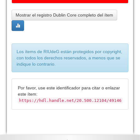
Mostrar el registro Dublin Core completo del ítem
Los ítems de RIUdeG están protegidos por copyright,
con todos los derechos reservados, a menos que se
indique lo contrario.
Por favor, use este identificador para citar o enlazar
este ítem:
https://hdl.handle.net/20.500.12104/49146