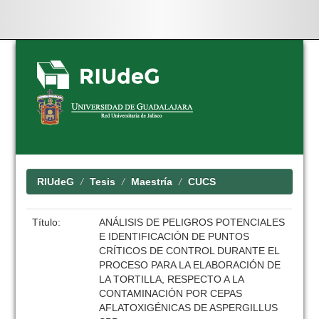
Skip
navigation
RIUdeG
Tesis
Maestría
CUCS
Título:
ANÁLISIS DE PELIGROS POTENCIALES
E IDENTIFICACIÓN DE PUNTOS
CRÍTICOS DE CONTROL DURANTE EL
PROCESO PARA LA ELABORACIÓN DE
LA TORTILLA, RESPECTO A LA
CONTAMINACIÓN POR CEPAS
AFLATOXIGÉNICAS DE ASPERGILLUS