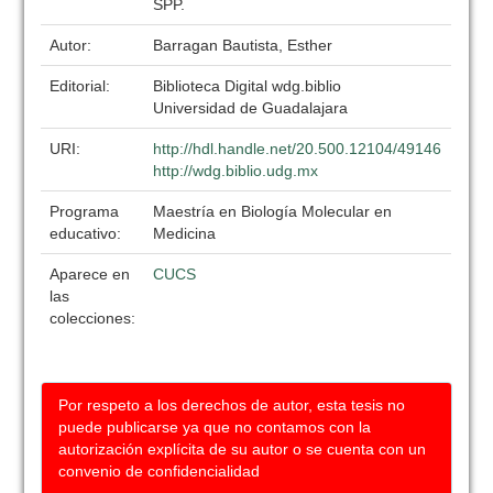
SPP.
Autor:
Barragan Bautista, Esther
Editorial:
Biblioteca Digital wdg.biblio
Universidad de Guadalajara
URI:
http://hdl.handle.net/20.500.12104/49146
http://wdg.biblio.udg.mx
Programa
Maestría en Biología Molecular en
educativo:
Medicina
Aparece en
CUCS
las
colecciones:
Por respeto a los derechos de autor, esta tesis no
puede publicarse ya que no contamos con la
autorización explícita de su autor o se cuenta con un
convenio de confidencialidad