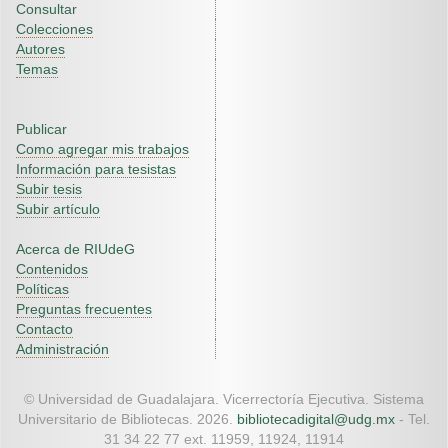
Consultar
Colecciones
Autores
Temas
Publicar
Como agregar mis trabajos
Información para tesistas
Subir tesis
Subir artículo
Acerca de RIUdeG
Contenidos
Políticas
Preguntas frecuentes
Contacto
Administración
© Universidad de Guadalajara. Vicerrectoría Ejecutiva. Sistema
Universitario de Bibliotecas. 2026.
bibliotecadigital@udg.mx
- Tel.
31 34 22 77 ext. 11959, 11924, 11914