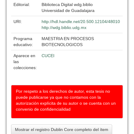
Editorial:
Biblioteca Digital wdg.biblio
Universidad de Guadalajara
URI:
http://hdl.handle.net/20.500.12104/48010
http://wdg.biblio.udg.mx
Programa
MAESTRIA EN PROCESOS
educativo:
BIOTECNOLOGICOS
Aparece en
CUCEI
las
colecciones:
Por respeto a los derechos de autor, esta tesis no
puede publicarse ya que no contamos con la
autorización explícita de su autor o se cuenta con un
convenio de confidencialidad
Mostrar el registro Dublin Core completo del ítem