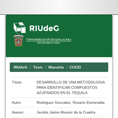
Skip
navigation
RIUdeG
Tesis
Maestría
CUCEI
Título:
DESARROLLO DE UNA METODOLOGIA
PARA IDENTIFICAR COMPUESTOS
AZUFRADOS EN EL TEQUILA
Autor:
Rodriguez Gonzalez, Rosario Esmeralda
Asesor:
Jacobs Jaime Alvarez de la Cuadra