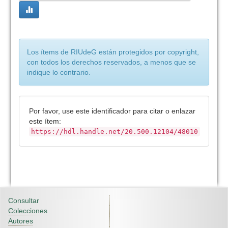
Los ítems de RIUdeG están protegidos por copyright,
con todos los derechos reservados, a menos que se
indique lo contrario.
Por favor, use este identificador para citar o enlazar
este ítem:
https://hdl.handle.net/20.500.12104/48010
Consultar
Colecciones
Autores