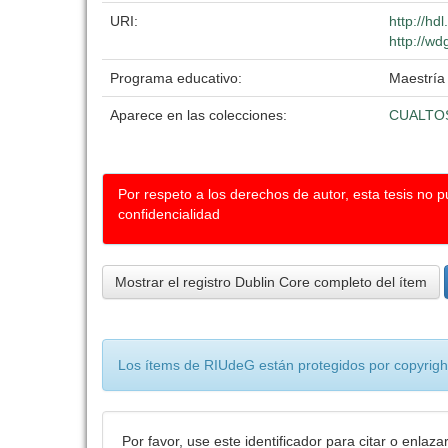
URI:
http://hd
http://wd
Programa educativo:
Maestría 
Aparece en las colecciones:
CUALTO
Por respeto a los derechos de autor, esta tesis no 
confidencialidad
Mostrar el registro Dublin Core completo del ítem
Los ítems de RIUdeG están protegidos por copyright
Por favor, use este identificador para citar o enlaza