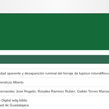
lidad aparente y desaparición ruminal del forraje de lupinus rotundiflor
endoza Alberto
ernandez Jose Rogelio, Rosales Ramirez Ruben, Galido Torres Manue
 Digital wdg.biblio
dad de Guadalajara