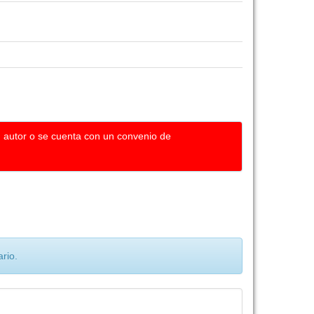
u autor o se cuenta con un convenio de
rio.