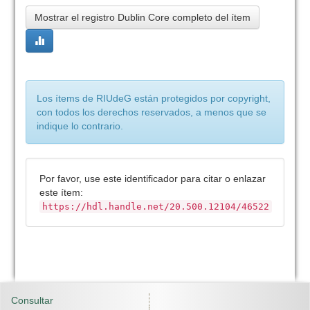
Mostrar el registro Dublin Core completo del ítem
Los ítems de RIUdeG están protegidos por copyright,
con todos los derechos reservados, a menos que se
indique lo contrario.
Por favor, use este identificador para citar o enlazar
este ítem:
https://hdl.handle.net/20.500.12104/46522
Consultar