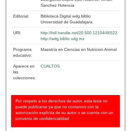
Sanchez Hotencia
Editorial:
Biblioteca Digital wdg.biblio
Universidad de Guadalajara
URI:
http://hdl.handle.net/20.500.12104/46522
http://wdg.biblio.udg.mx
Programa
Maestría en Ciencias en Nutricion Animal
educativo:
Aparece en
CUALTOS
las
colecciones:
Por respeto a los derechos de autor, esta tesis no
puede publicarse ya que no contamos con la
autorización explícita de su autor o se cuenta con un
convenio de confidencialidad