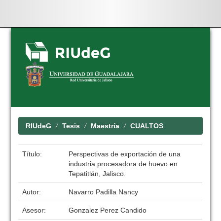
Skip
navigation
RIUdeG
Tesis
Maestría
CUALTOS
Título:
Perspectivas de exportación de una
industria procesadora de huevo en
Tepatitlán, Jalisco.
Autor:
Navarro Padilla Nancy
Asesor:
Gonzalez Perez Candido