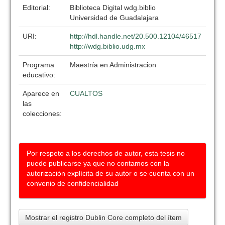
Editorial:
Biblioteca Digital wdg.biblio
Universidad de Guadalajara
URI:
http://hdl.handle.net/20.500.12104/46517
http://wdg.biblio.udg.mx
Programa
Maestría en Administracion
educativo:
Aparece en
CUALTOS
las
colecciones:
Por respeto a los derechos de autor, esta tesis no
puede publicarse ya que no contamos con la
autorización explícita de su autor o se cuenta con un
convenio de confidencialidad
Mostrar el registro Dublin Core completo del ítem