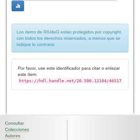
Los ítems de RIUdeG están protegidos por copyright,
con todos los derechos reservados, a menos que se
indique lo contrario.
Por favor, use este identificador para citar o enlazar
este ítem:
https://hdl.handle.net/20.500.12104/46517
Consultar
Colecciones
Autores