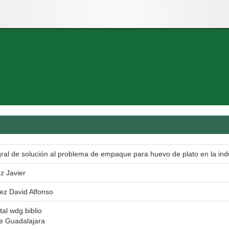
gral de solución al problema de empaque para huevo de plato en la indu
z Javier
rez David Alfonso
tal wdg.biblio
e Guadalajara