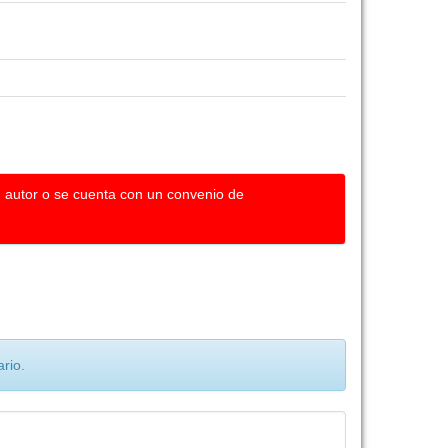
u autor o se cuenta con un convenio de
rio.