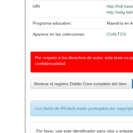
URI:
http://hdl.ha
http://wdg.bib
Programa educativo:
Maestría en A
Aparece en las colecciones:
CUALTOS
Por respeto a los derechos de autor, esta tesis no 
confidencialidad
Mostrar el registro Dublin Core completo del ítem
Los ítems de RIUdeG están protegidos por copyright
Por favor, use este identificador para citar o enlaza