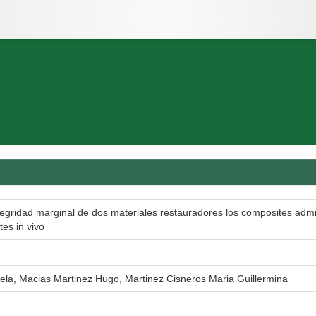
tegridad marginal de dos materiales restauradores los composites admir
es in vivo
la, Macias Martinez Hugo, Martinez Cisneros Maria Guillermina