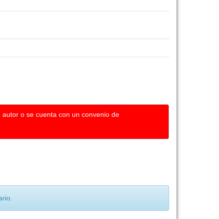
u autor o se cuenta con un convenio de
rio.