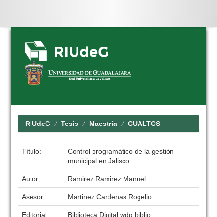
Skip
navigation
RIUdeG
Tesis
Maestría
CUALTOS
Título:
Control programático de la gestión
municipal en Jalisco
Autor:
Ramirez Ramirez Manuel
Asesor:
Martinez Cardenas Rogelio
Editorial:
Biblioteca Digital wdg.biblio