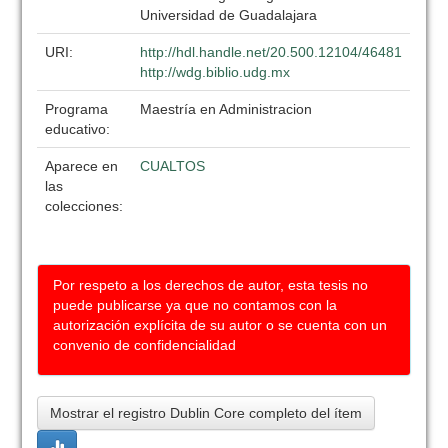
Universidad de Guadalajara
URI:
http://hdl.handle.net/20.500.12104/46481
http://wdg.biblio.udg.mx
Programa
Maestría en Administracion
educativo:
Aparece en
CUALTOS
las
colecciones:
Por respeto a los derechos de autor, esta tesis no
puede publicarse ya que no contamos con la
autorización explícita de su autor o se cuenta con un
convenio de confidencialidad
Mostrar el registro Dublin Core completo del ítem