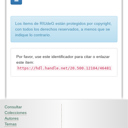
Los ítems de RIUdeG están protegidos por copyright,
con todos los derechos reservados, a menos que se
indique lo contrario.
Por favor, use este identificador para citar o enlazar
este ítem:
https://hdl.handle.net/20.500.12104/46481
Consultar
Colecciones
Autores
Temas