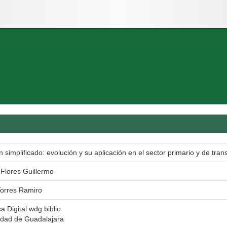
simplificado: evolución y su aplicación en el sector primario y de trans
Flores Guillermo
Torres Ramiro
ca Digital wdg.biblio
idad de Guadalajara