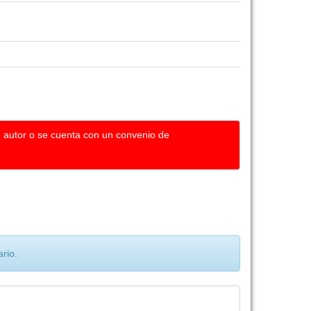
u autor o se cuenta con un convenio de
rio.