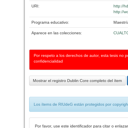
URI:
http://
http://w
Programa educativo:
Maestrí
Aparece en las colecciones:
CUALT
Por respeto a los derechos de autor, esta tesis no 
confidencialidad
Mostrar el registro Dublin Core completo del ítem
Los ítems de RIUdeG están protegidos por copyright
Por favor, use este identificador para citar o enlaza