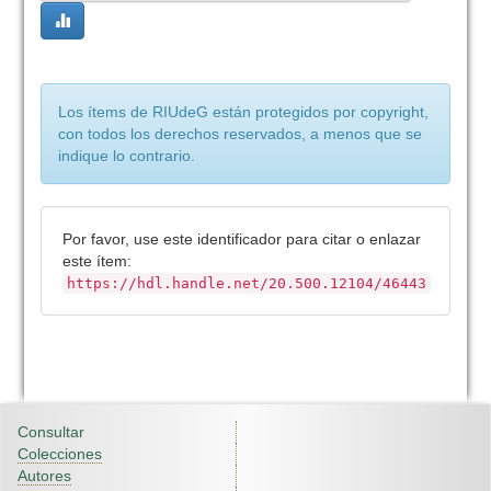
Los ítems de RIUdeG están protegidos por copyright,
con todos los derechos reservados, a menos que se
indique lo contrario.
Por favor, use este identificador para citar o enlazar
este ítem:
https://hdl.handle.net/20.500.12104/46443
Consultar
Colecciones
Autores