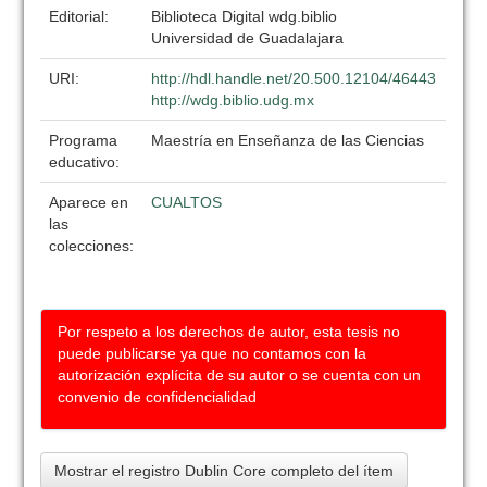
Editorial:
Biblioteca Digital wdg.biblio
Universidad de Guadalajara
URI:
http://hdl.handle.net/20.500.12104/46443
http://wdg.biblio.udg.mx
Programa
Maestría en Enseñanza de las Ciencias
educativo:
Aparece en
CUALTOS
las
colecciones:
Por respeto a los derechos de autor, esta tesis no
puede publicarse ya que no contamos con la
autorización explícita de su autor o se cuenta con un
convenio de confidencialidad
Mostrar el registro Dublin Core completo del ítem