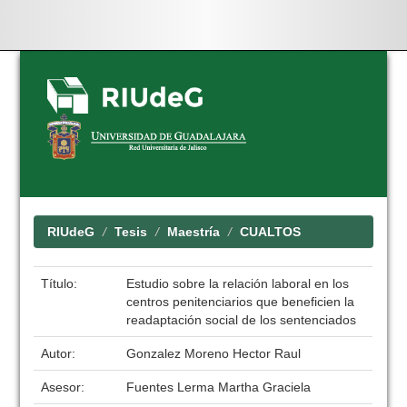
Skip
navigation
RIUdeG
Tesis
Maestría
CUALTOS
Título:
Estudio sobre la relación laboral en los
centros penitenciarios que beneficien la
readaptación social de los sentenciados
Autor:
Gonzalez Moreno Hector Raul
Asesor:
Fuentes Lerma Martha Graciela