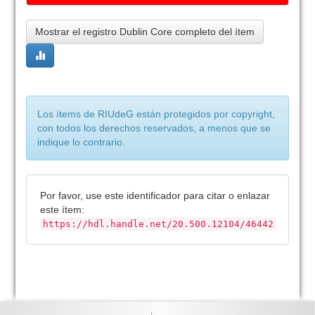
Mostrar el registro Dublin Core completo del ítem
Los ítems de RIUdeG están protegidos por copyright,
con todos los derechos reservados, a menos que se
indique lo contrario.
Por favor, use este identificador para citar o enlazar
este ítem:
https://hdl.handle.net/20.500.12104/46442