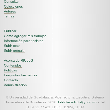
Consultar
Colecciones
Autores
Temas
Publicar
Como agregar mis trabajos
Información para tesistas
Subir tesis
Subir artículo
Acerca de RIUdeG
Contenidos
Políticas
Preguntas frecuentes
Contacto
Administración
© Universidad de Guadalajara. Vicerrectoría Ejecutiva. Sistema
Universitario de Bibliotecas. 2026.
bibliotecadigital@udg.mx
- Tel.
31 34 22 77 ext. 11959, 11924, 11914