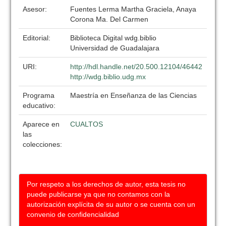
Asesor:
Fuentes Lerma Martha Graciela, Anaya
Corona Ma. Del Carmen
Editorial:
Biblioteca Digital wdg.biblio
Universidad de Guadalajara
URI:
http://hdl.handle.net/20.500.12104/46442
http://wdg.biblio.udg.mx
Programa
Maestría en Enseñanza de las Ciencias
educativo:
Aparece en
CUALTOS
las
colecciones:
Por respeto a los derechos de autor, esta tesis no
puede publicarse ya que no contamos con la
autorización explícita de su autor o se cuenta con un
convenio de confidencialidad