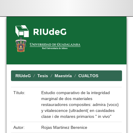
Skip
navigation
RIUdeG
Tesis
Maestría
CUALTOS
Título:
Estudio comparativo de la integridad
marginal de dos materiales
restauradores composites: admira (voco)
y vitalescence (ultradent( en cavidades
clase i de molares primarios " in vivo"
Autor:
Rojas Martinez Berenice